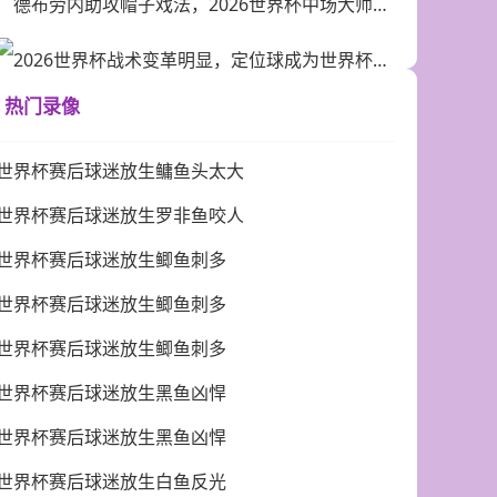
德布劳内助攻帽子戏法，2026世界杯中场大师的实力
2026世界杯战术变革明显，定位球成为世界杯制胜法宝
热门录像
韩国世界杯隐患，过度依赖孙兴慜
世界杯赛后球迷放生鳙鱼头太大
世界杯赛后球迷放生罗非鱼咬人
世界杯赛后球迷放生鲫鱼刺多
世界杯赛后球迷放生鲫鱼刺多
世界杯赛后球迷放生鲫鱼刺多
世界杯赛后球迷放生黑鱼凶悍
世界杯赛后球迷放生黑鱼凶悍
世界杯赛后球迷放生白鱼反光