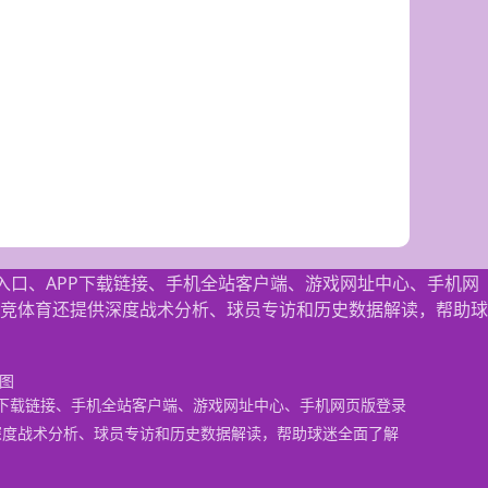
入口、APP下载链接、手机全站客户端、游戏网址中心、手机网
竞体育还提供深度战术分析、球员专访和历史数据解读，帮助球
图
P下载链接、手机全站客户端、游戏网址中心、手机网页版登录
深度战术分析、球员专访和历史数据解读，帮助球迷全面了解