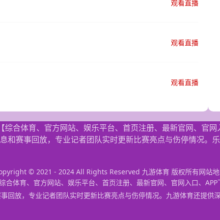
观看直播
观看直播
观看直播
!【综合体育、官方网站、娱乐平台、首页注册、最新官网、官网
息和赛事回放，专业记者团队实时更新比赛亮点与伤停情况。乐
opyright © 2021 - 2024 All Rights Reserved 九游体育 版权所有
网站地
!【综合体育、官方网站、娱乐平台、首页注册、最新官网、官网入口、AP
赛事回放，专业记者团队实时更新比赛亮点与伤停情况。九游体育还提供