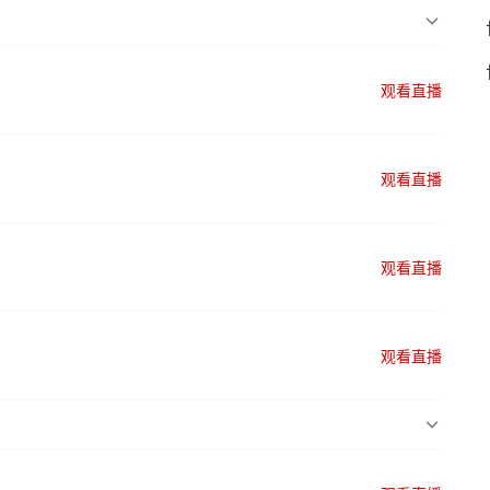
观看直播
观看直播
观看直播
观看直播