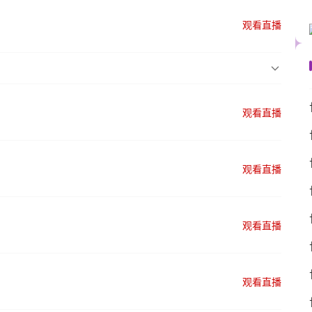
观看直播
观看直播
观看直播
观看直播
观看直播