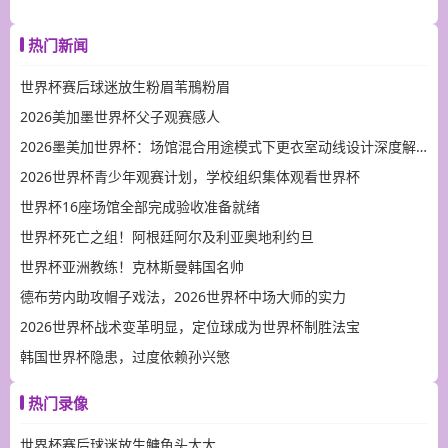
热门新闻
世界杯赛后球迷放生粉眉苇鳽粉眉
2026美加墨世界杯父子观赛感人
2026墨美加世界杯：场馆混合用途模式下更衣室动线设计深度解析
2026世界杯青少年观赛计划，学校组织集体观看世界杯
世界杯16座场馆全部完成验收准备就绪
世界杯死亡之组！阿根廷阿尔及利亚奥地利约旦
世界杯亚洲教练！克林斯曼韩国名帅
德布劳内助攻帽子戏法，2026世界杯中场大师的实力
2026世界杯战术变革明显，定位球成为世界杯制胜法宝
韩国世界杯隐患，过度依赖孙兴慜
热门录像
世界杯赛后球迷放生鳙鱼头太大