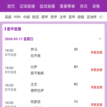
首页
足球直播
篮球直播
重要赛事
资讯
录像
NBA
英超
中超
欧冠
德甲
西甲
法甲
意甲
欧联
亚洲杯
世亚
意甲直播
2026-05-17 星期日
2
0
罗马
18:00
观看直播
意甲直播
拉齐奥
0
3
比萨
18:00
观看直播
意甲直播
那不勒斯
0
2
尤文
18:00
观看直播
意甲直播
佛罗伦萨
1
2
热那亚
18:00
观看直播