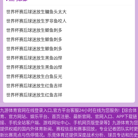
世界杯赛后球迷放生鳙鱼头太大
世界杯赛后球迷放生罗非鱼咬人
世界杯赛后球迷放生鲫鱼刺多
世界杯赛后球迷放生鲫鱼刺多
世界杯赛后球迷放生鲫鱼刺多
世界杯赛后球迷放生黑鱼凶悍
世界杯赛后球迷放生黑鱼凶悍
世界杯赛后球迷放生白鱼反光
世界杯赛后球迷放生红鱼吉祥
世界杯赛后球迷放生红鱼吉祥
九游体育官网在线登录入口,官方平台客服24小时在线为您服务!【综合体
育、官方网站、娱乐平台、首页注册、最新官网、官网入口、APP下载链
接、手机全站客户端、游戏网址中心、手机网页版登录等】九游体育为您
提供权威的国内外体育新闻、赛程信息和赛事回放，专业记者团队实时更
新比赛亮点与伤停情况。乐竞体育还提供深度战术分析、球员专访和历史