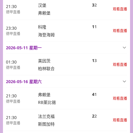
3
2
汉堡
21:30
观看直播
德甲直播
弗赖堡
1
1
科隆
23:30
观看直播
德甲直播
海登海姆
2026-05-11 星期一
1
3
美因茨
01:30
观看直播
德甲直播
柏林联合
2026-05-16 星期六
4
1
弗赖堡
21:30
观看直播
德甲直播
RB莱比锡
2
2
法兰克福
21:30
观看直播
德甲直播
斯图加特