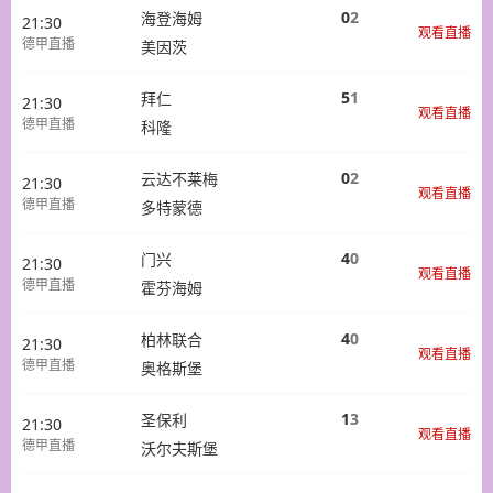
0
2
海登海姆
21:30
观看直播
德甲直播
美因茨
5
1
拜仁
21:30
观看直播
德甲直播
科隆
0
2
云达不莱梅
21:30
观看直播
德甲直播
多特蒙德
4
0
门兴
21:30
观看直播
德甲直播
霍芬海姆
4
0
柏林联合
21:30
观看直播
德甲直播
奥格斯堡
1
3
圣保利
21:30
观看直播
德甲直播
沃尔夫斯堡