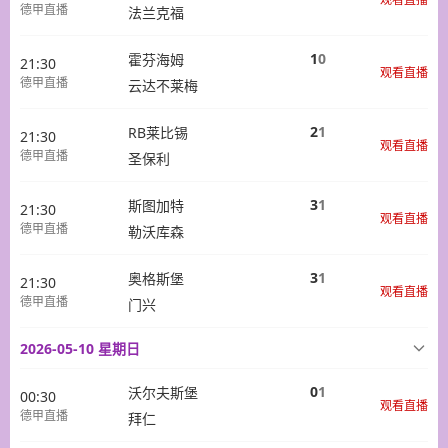
德甲直播
法兰克福
1
0
霍芬海姆
21:30
观看直播
德甲直播
云达不莱梅
2
1
RB莱比锡
21:30
观看直播
德甲直播
圣保利
3
1
斯图加特
21:30
观看直播
德甲直播
勒沃库森
3
1
奥格斯堡
21:30
观看直播
德甲直播
门兴
2026-05-10 星期日
0
1
沃尔夫斯堡
00:30
观看直播
德甲直播
拜仁