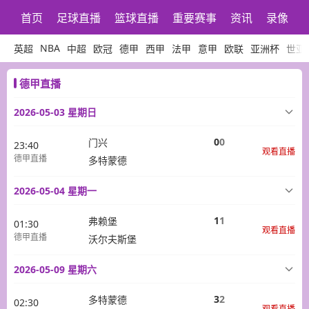
首页
足球直播
篮球直播
重要赛事
资讯
录像
NBA
英超
中超
欧冠
德甲
西甲
法甲
意甲
欧联
亚洲杯
世亚
德甲直播
2026-05-03 星期日
0
0
门兴
23:40
观看直播
德甲直播
多特蒙德
2026-05-04 星期一
1
1
弗赖堡
01:30
观看直播
德甲直播
沃尔夫斯堡
2026-05-09 星期六
3
2
多特蒙德
02:30
观看直播