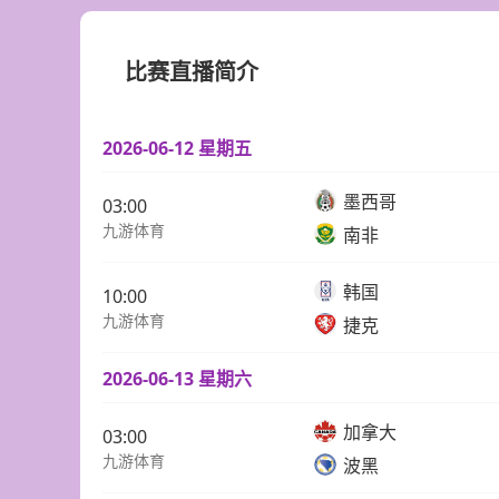
比赛直播简介
2026-06-12 星期五
墨西哥
03:00
九游体育
南非
韩国
10:00
九游体育
捷克
2026-06-13 星期六
加拿大
03:00
九游体育
波黑