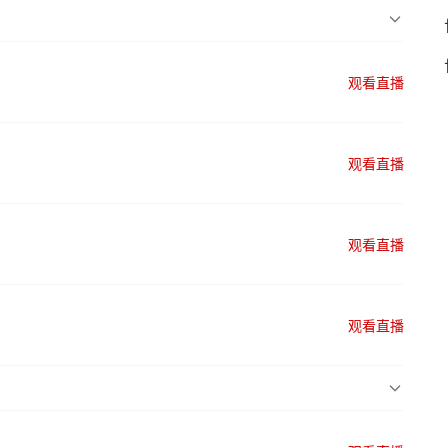
观看直播
观看直播
观看直播
观看直播