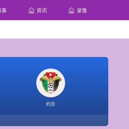
赛事
资讯
录像
约旦