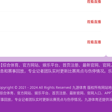
观看直播
观看直播
观看直播
!【综合体育、官方网站、娱乐平台、首页注册、最新官网、官网
息和赛事回放，专业记者团队实时更新比赛亮点与伤停情况。乐
opyright © 2021 - 2024 All Rights Reserved 九游体育 版权所有
网站地
!【综合体育、官方网站、娱乐平台、首页注册、最新官网、官网入口、AP
赛事回放，专业记者团队实时更新比赛亮点与伤停情况。九游体育还提供