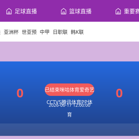
足球直播
篮球直播
重要
联
亚洲杯
世亚预
中甲
日职联
韩K联
0
0
已结束
咪咕体育
爱奇艺
CCTV5
腾讯体育
PP体
2026-06-17 12:00:00
育