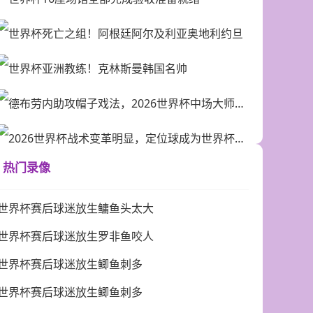
世界杯死亡之组！阿根廷阿尔及利亚奥地利约旦
世界杯亚洲教练！克林斯曼韩国名帅
德布劳内助攻帽子戏法，2026世界杯中场大师的实力
2026世界杯战术变革明显，定位球成为世界杯制胜法宝
热门录像
韩国世界杯隐患，过度依赖孙兴慜
世界杯赛后球迷放生鳙鱼头太大
世界杯赛后球迷放生罗非鱼咬人
世界杯赛后球迷放生鲫鱼刺多
世界杯赛后球迷放生鲫鱼刺多