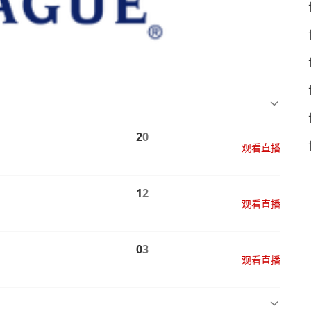
2
0
观看直播
1
2
观看直播
0
3
观看直播