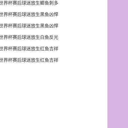
世界杯赛后球迷放生鲫鱼刺多
世界杯赛后球迷放生黑鱼凶悍
世界杯赛后球迷放生黑鱼凶悍
世界杯赛后球迷放生白鱼反光
世界杯赛后球迷放生红鱼吉祥
世界杯赛后球迷放生红鱼吉祥