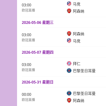
马竞
03:00
欧冠直播
阿森纳
2026-05-06 星期三
阿森纳
03:00
欧冠直播
马竞
2026-05-07 星期四
拜仁
03:00
欧冠直播
巴黎圣日耳曼
2026-05-31 星期日
巴黎圣日耳曼
00:00
欧冠直播
阿森纳