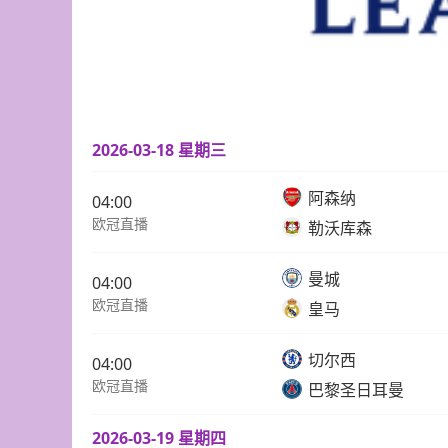
2026-03-18 星期三
阿森纳
04:00
欧冠直播
勒沃库森
曼城
04:00
欧冠直播
皇马
切尔西
04:00
欧冠直播
巴黎圣日耳曼
2026-03-19 星期四