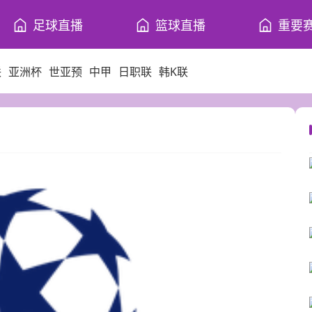
足球直播
篮球直播
重要
联
亚洲杯
世亚预
中甲
日职联
韩K联