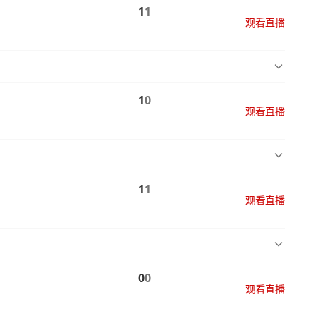
1
1
观看直播
1
0
观看直播
1
1
观看直播
0
0
观看直播