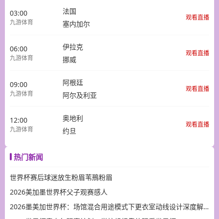
法国
03:00
观看直播
九游体育
塞内加尔
伊拉克
06:00
观看直播
九游体育
挪威
阿根廷
09:00
观看直播
九游体育
阿尔及利亚
奥地利
12:00
观看直播
九游体育
约旦
热门新闻
世界杯赛后球迷放生粉眉苇鳽粉眉
2026美加墨世界杯父子观赛感人
2026墨美加世界杯：场馆混合用途模式下更衣室动线设计深度解析