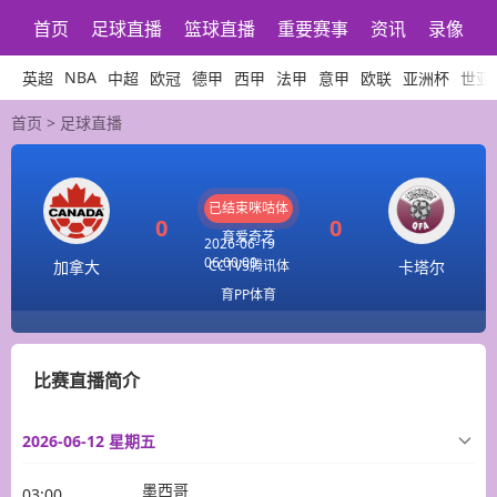
首页
足球直播
篮球直播
重要赛事
资讯
录像
NBA
英超
中超
欧冠
德甲
西甲
法甲
意甲
欧联
亚洲杯
世亚
首页
>
足球直播
已结束
咪咕体
0
0
育
爱奇艺
2026-06-19
06:00:00
加拿大
CCTV5
腾讯体
卡塔尔
育
PP体育
比赛直播简介
2026-06-12 星期五
墨西哥
03:00