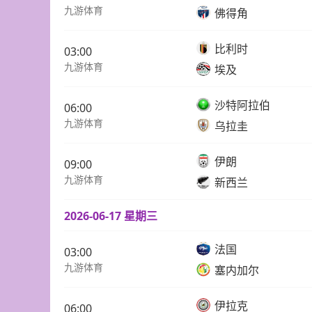
九游体育
佛得角
比利时
03:00
九游体育
埃及
沙特阿拉伯
06:00
九游体育
乌拉圭
伊朗
09:00
九游体育
新西兰
2026-06-17 星期三
法国
03:00
九游体育
塞内加尔
伊拉克
06:00