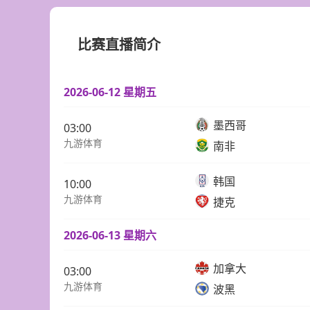
比赛直播简介
2026-06-12 星期五
墨西哥
03:00
九游体育
南非
韩国
10:00
九游体育
捷克
2026-06-13 星期六
加拿大
03:00
九游体育
波黑