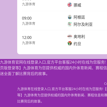
九游体育
挪威
阿根廷
09:00
九游体育
阿尔及利亚
奥地利
12:00
九游体育
约旦
九游体育官网在线登录入口,官方平台客服24小时在线为您服务
页版登录等】九游体育为您提供权威的国内外体育新闻、赛程信
迷全面了解比赛背后的故事。
C
九游体育在线登录入口,官方平台客服24小时在线为您服务
等】九游体育为您提供权威的国内外体育新闻、赛程信息和
比赛背后的故事。