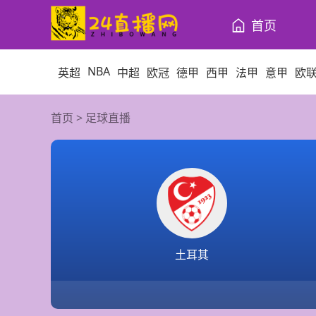
首页
NBA
英超
中超
欧冠
德甲
西甲
法甲
意甲
欧
首页
>
足球直播
土耳其