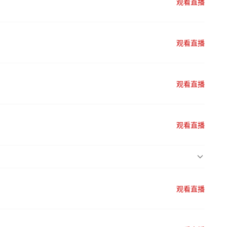
观看直播
观看直播
观看直播
观看直播
观看直播