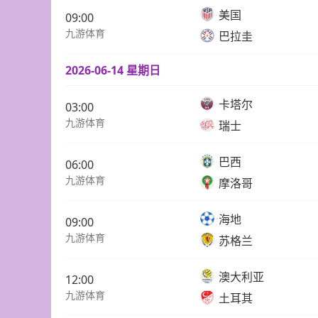
美国
09:00
九游体育
巴拉圭
2026-06-14 星期日
卡塔尔
03:00
九游体育
瑞士
巴西
06:00
九游体育
摩洛哥
海地
09:00
九游体育
苏格兰
澳大利亚
12:00
九游体育
土耳其