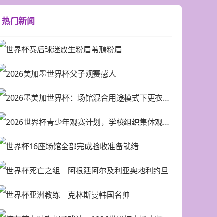
热门新闻
世界杯赛后球迷放生粉眉苇鳽粉眉
2026美加墨世界杯父子观赛感人
2026墨美加世界杯：场馆混合用途模式下更衣室动线设计深度解析
2026世界杯青少年观赛计划，学校组织集体观看世界杯
世界杯16座场馆全部完成验收准备就绪
世界杯死亡之组！阿根廷阿尔及利亚奥地利约旦
世界杯亚洲教练！克林斯曼韩国名帅