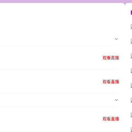
观看直播
观看直播
观看直播