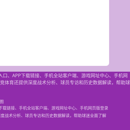
入口、APP下载链接、手机全站客户端、游戏网址中心、手机网
竞体育还提供深度战术分析、球员专访和历史数据解读，帮助球
图
P下载链接、手机全站客户端、游戏网址中心、手机网页版登录
深度战术分析、球员专访和历史数据解读，帮助球迷全面了解