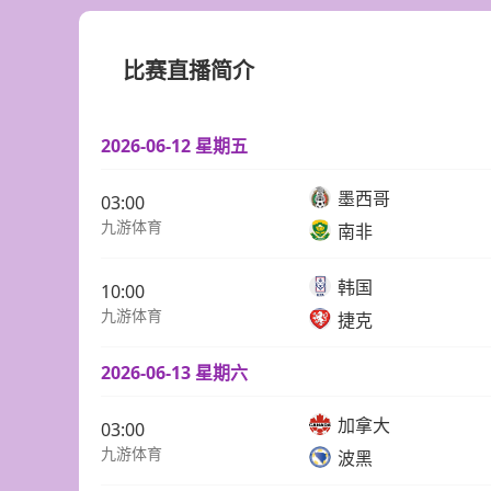
比赛直播简介
2026-06-12 星期五
墨西哥
03:00
九游体育
南非
韩国
10:00
九游体育
捷克
2026-06-13 星期六
加拿大
03:00
九游体育
波黑