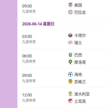
美国
09:00
九游体育
巴拉圭
2026-06-14 星期日
卡塔尔
03:00
九游体育
瑞士
巴西
06:00
九游体育
摩洛哥
海地
09:00
九游体育
苏格兰
澳大利亚
12:00
九游体育
土耳其