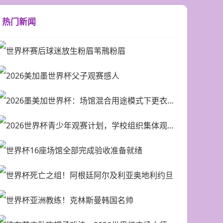
热门新闻
世界杯赛后球迷放生粉眉苇鳽粉眉
2026美加墨世界杯父子观赛感人
2026墨美加世界杯：场馆混合用途模式下更衣室动线设计深度解析
2026世界杯青少年观赛计划，学校组织集体观看世界杯
世界杯16座场馆全部完成验收准备就绪
世界杯死亡之组！阿根廷阿尔及利亚奥地利约旦
世界杯亚洲教练！克林斯曼韩国名帅