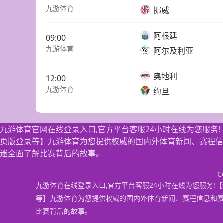
九游体育
挪威
阿根廷
09:00
九游体育
阿尔及利亚
奥地利
12:00
九游体育
约旦
九游体育官网在线登录入口,官方平台客服24小时在线为您服务
页版登录等】九游体育为您提供权威的国内外体育新闻、赛程信
迷全面了解比赛背后的故事。
C
九游体育在线登录入口,官方平台客服24小时在线为您服务
等】九游体育为您提供权威的国内外体育新闻、赛程信息和
比赛背后的故事。