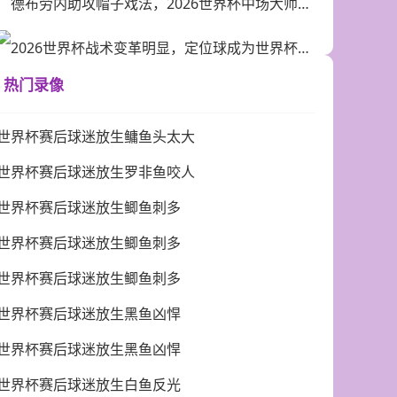
德布劳内助攻帽子戏法，2026世界杯中场大师的实力
2026世界杯战术变革明显，定位球成为世界杯制胜法宝
热门录像
韩国世界杯隐患，过度依赖孙兴慜
世界杯赛后球迷放生鳙鱼头太大
世界杯赛后球迷放生罗非鱼咬人
世界杯赛后球迷放生鲫鱼刺多
世界杯赛后球迷放生鲫鱼刺多
世界杯赛后球迷放生鲫鱼刺多
世界杯赛后球迷放生黑鱼凶悍
世界杯赛后球迷放生黑鱼凶悍
世界杯赛后球迷放生白鱼反光