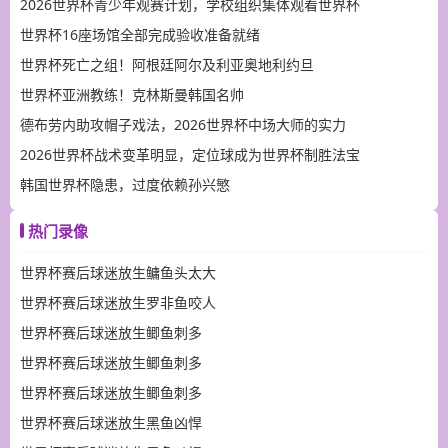
2026世界杯青少年观赛计划，学校组织集体观看世界杯
世界杯16座场馆全部完成验收准备就绪
世界杯死亡之组！阿根廷阿尔及利亚奥地利约旦
世界杯亚洲教练！克林斯曼韩国名帅
德布劳内助攻帽子戏法，2026世界杯中场大师的实力
2026世界杯战术变革明显，定位球成为世界杯制胜法宝
韩国世界杯隐患，过度依赖孙兴慜
热门录像
世界杯赛后球迷放生鳙鱼头太大
世界杯赛后球迷放生罗非鱼咬人
世界杯赛后球迷放生鲫鱼刺多
世界杯赛后球迷放生鲫鱼刺多
世界杯赛后球迷放生鲫鱼刺多
世界杯赛后球迷放生黑鱼凶悍