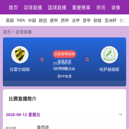
首页
足球直播
篮球直播
重要赛事
资讯
录像
NBA
英超
中超
欧冠
德甲
西甲
法甲
意甲
欧联
亚洲杯
世亚
首页
>
足球直播
已结束
咪咕体
0
0
育
爱奇艺
2026-06-07
22:00:00
拉霍尔姆斯
CCTV5
腾讯体
哈萨赫姆斯
育
PP体育
比赛直播简介
2026-06-12 星期五
墨西哥
03:00