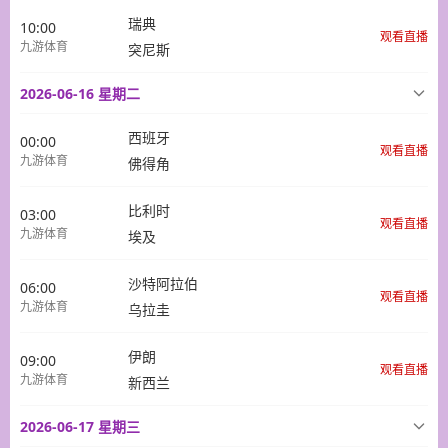
瑞典
10:00
观看直播
九游体育
突尼斯
2026-06-16 星期二
西班牙
00:00
观看直播
九游体育
佛得角
比利时
03:00
观看直播
九游体育
埃及
沙特阿拉伯
06:00
观看直播
九游体育
乌拉圭
伊朗
09:00
观看直播
九游体育
新西兰
2026-06-17 星期三